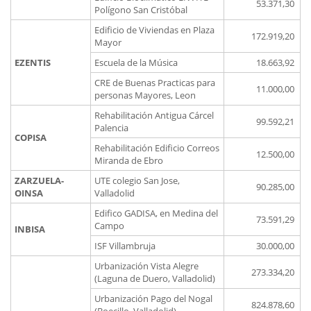
53.371,30
Polígono San Cristóbal
Edificio de Viviendas en Plaza
172.919,20
Mayor
EZENTIS
Escuela de la Música
18.663,92
CRE de Buenas Practicas para
11.000,00
personas Mayores, Leon
Rehabilitación Antigua Cárcel
99.592,21
Palencia
COPISA
Rehabilitación Edificio Correos
12.500,00
Miranda de Ebro
ZARZUELA-
UTE colegio San Jose,
90.285,00
OINSA
Valladolid
Edifico GADISA, en Medina del
73.591,29
Campo
INBISA
ISF Villambruja
30.000,00
Urbanización Vista Alegre
273.334,20
(Laguna de Duero, Valladolid)
Urbanización Pago del Nogal
824.878,60