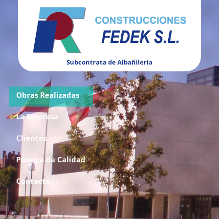
Subcontrata de Albañilería
Obras Realizadas
La Empresa
Clientes
Política de Calidad
Contacto