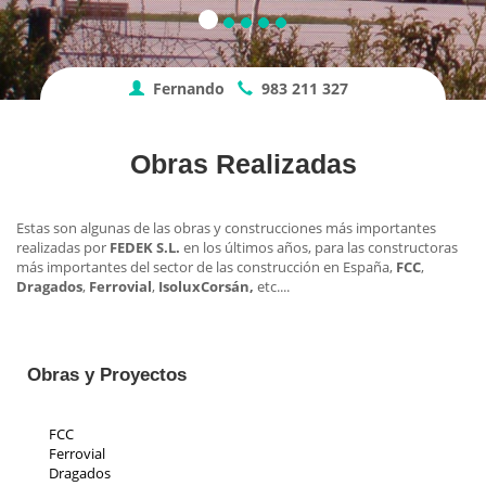
Fernando
983 211 327
Obras Realizadas
Estas son algunas de las obras y construcciones más importantes
realizadas por
FEDEK S.L.
en los últimos años, para las constructoras
más importantes del sector de las construcción en España,
FCC
,
Dragados
,
Ferrovial
,
Isolux
Corsán,
etc....
Obras y Proyectos
FCC
Ferrovial
Dragados