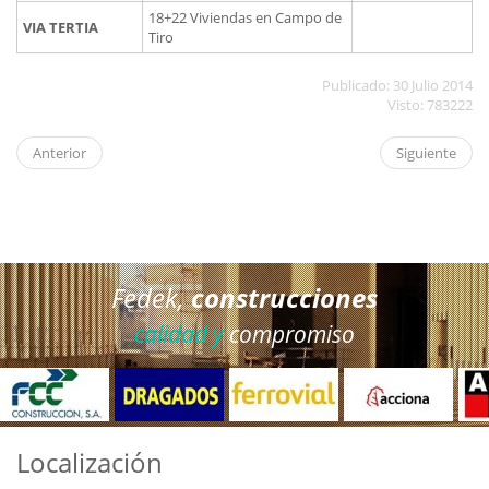
18+22 Viviendas en Campo de
VIA TERTIA
Tiro
Publicado: 30 Julio 2014
Visto: 783222
Anterior
Siguiente
Fedek,
construcciones
calidad y
compromiso
Localización