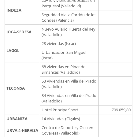
20+10 Viviendas Adosadas en
Parquesol (Valladolid)
INDEZA
Seguridad Vial a Carrión de los
Condes (Palencia)
Nuevo Aulario Huerta del Rey
JOCA-SEDESA
(Valladolid)
28 viviendas (Iscar)
LAGOL
Urbanización San Miguel
(Iscar)
68 viviendas en Pinar de
Simancas (Valladolid)
53 Viviendas en Villa del Prado
(Valladolid)
TECONSA
84 Viviendas en Villa del Prado
(Valladolid)
Hotel Principe Sport
709.059,80
URBANIZA
14 Viviendas (Cigales)
Centro de Deporte y Ocio en
URVA 4-HERVISA
Covaresa (Valladolid)