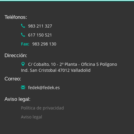
Teléfonos:
983 211 327
617 150 521
Fax:
983 298 130
Dirección:
C/ Cobalto, 10 - 2º Planta - Oficina 5 Polígono
Ind. San Cristobal 47012 Valladolid
Correo:
fedek@fedek.es
Aviso legal:
Política de privacidad
Aviso legal