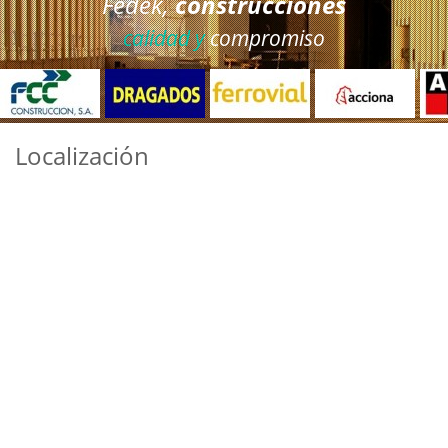
Fedek,
construcciones
calidad y
compromiso
Localización