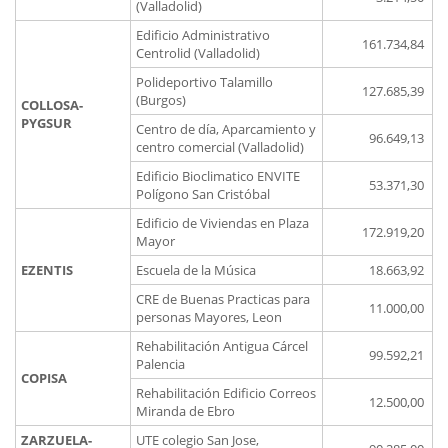
(Valladolid)
Edificio Administrativo
161.734,84
Centrolid (Valladolid)
Polideportivo Talamillo
127.685,39
(Burgos)
COLLOSA-
PYGSUR
Centro de día, Aparcamiento y
96.649,13
centro comercial (Valladolid)
Edificio Bioclimatico ENVITE
53.371,30
Polígono San Cristóbal
Edificio de Viviendas en Plaza
172.919,20
Mayor
EZENTIS
Escuela de la Música
18.663,92
CRE de Buenas Practicas para
11.000,00
personas Mayores, Leon
Rehabilitación Antigua Cárcel
99.592,21
Palencia
COPISA
Rehabilitación Edificio Correos
12.500,00
Miranda de Ebro
ZARZUELA-
UTE colegio San Jose,