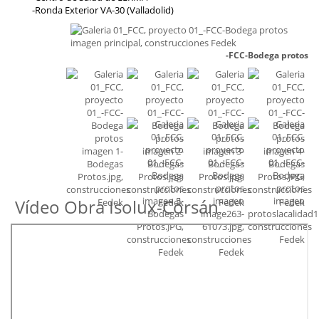
-Ronda Exterior VA-30 (Valladolid)
-FCC-Bodega protos
Vídeo Obra Isolux-Corsán