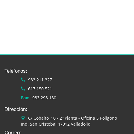
Teléfonos:
983 211 327
617 150 521
Fax:
983 298 130
Dirección:
C/ Cobalto, 10 - 2º Planta - Oficina 5 Polígono
Ind. San Cristobal 47012 Valladolid
Correo: