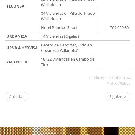
(Valladolid)
TECONSA
84 Viviendas en Villa del Prado
(Valladolid)
Hotel Principe Sport
709.059,80
URBANIZA
14 Viviendas (Cigales)
Centro de Deporte y Ocio en
URVA 4-HERVISA
Covaresa (Valladolid)
18+22 Viviendas en Campo de
VIA TERTIA
Tiro
Publicado: 30 Julio 2014
Visto: 782868
Anterior
Siguiente