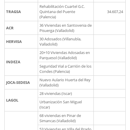
Rehabilitación Cuartel G.C.
TRAGSA
Quintana del Puente
34.607,24
(Palencia)
36 Viviendas en Santovenia de
ACR
Pisuerga (Valladolid)
30 Adosados (Villanubla,
HERVISA
Valladolid)
20+10 Viviendas Adosadas en
Parquesol (Valladolid)
INDEZA
Seguridad Vial a Carrión de los
Condes (Palencia)
Nuevo Aulario Huerta del Rey
JOCA-SEDESA
(Valladolid)
28 viviendas (Iscar)
LAGOL
Urbanización San Miguel
(Iscar)
68 viviendas en Pinar de
Simancas (Valladolid)
53 Viviendas en Villa del Prado