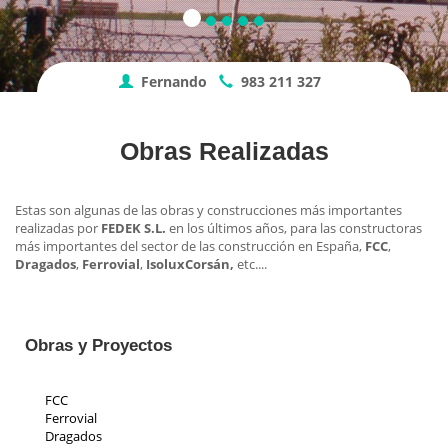
Fernando
983 211 327
Obras Realizadas
Estas son algunas de las obras y construcciones más importantes
realizadas por
FEDEK S.L.
en los últimos años, para las constructoras
más importantes del sector de las construcción en España,
FCC
,
Dragados
,
Ferrovial
,
Isolux
Corsán,
etc....
Obras y Proyectos
FCC
Ferrovial
Dragados