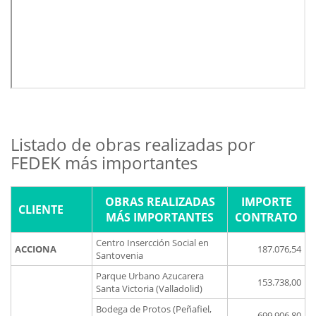
Listado de obras realizadas por
FEDEK más importantes
OBRAS REALIZADAS
IMPORTE
CLIENTE
MÁS IMPORTANTES
CONTRATO
Centro Insercción Social en
ACCIONA
187.076,54
Santovenia
Parque Urbano Azucarera
153.738,00
Santa Victoria (Valladolid)
Bodega de Protos (Peñafiel,
699.906,80