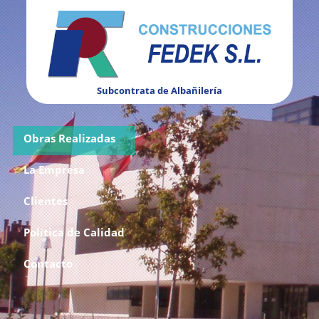
Subcontrata de Albañilería
Obras Realizadas
La Empresa
Clientes
Política de Calidad
Contacto