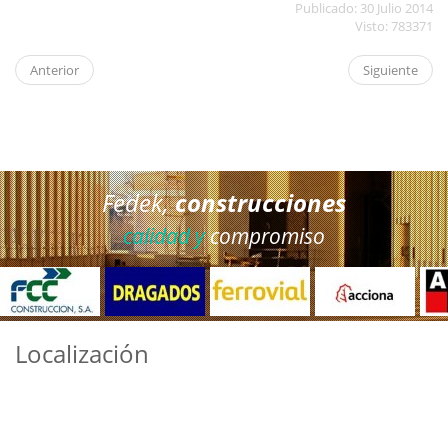
Publicado: 30 Julio 2014
Visto: 783371
Anterior
Siguiente
Fedek,
construcciones
calidad y
compromiso
Localización