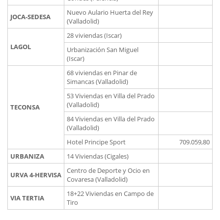
Nuevo Aulario Huerta del Rey
JOCA-SEDESA
(Valladolid)
28 viviendas (Iscar)
LAGOL
Urbanización San Miguel
(Iscar)
68 viviendas en Pinar de
Simancas (Valladolid)
53 Viviendas en Villa del Prado
(Valladolid)
TECONSA
84 Viviendas en Villa del Prado
(Valladolid)
Hotel Principe Sport
709.059,80
URBANIZA
14 Viviendas (Cigales)
Centro de Deporte y Ocio en
URVA 4-HERVISA
Covaresa (Valladolid)
18+22 Viviendas en Campo de
VIA TERTIA
Tiro