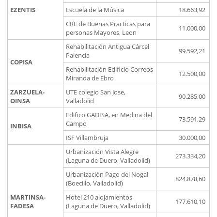
EZENTIS
Escuela de la Música
18.663,92
CRE de Buenas Practicas para
11.000,00
personas Mayores, Leon
Rehabilitación Antigua Cárcel
99.592,21
Palencia
COPISA
Rehabilitación Edificio Correos
12.500,00
Miranda de Ebro
ZARZUELA-
UTE colegio San Jose,
90.285,00
OINSA
Valladolid
Edifico GADISA, en Medina del
73.591,29
Campo
INBISA
ISF Villambruja
30.000,00
Urbanización Vista Alegre
273.334,20
(Laguna de Duero, Valladolid)
Urbanización Pago del Nogal
824.878,60
(Boecillo, Valladolid)
MARTINSA-
Hotel 210 alojamientos
177.610,10
FADESA
(Laguna de Duero, Valladolid)