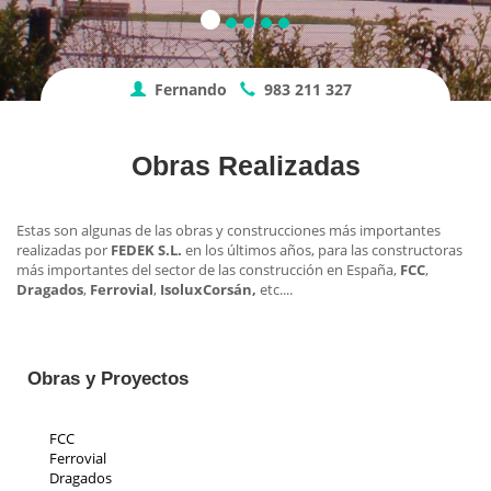
Fernando
983 211 327
Obras Realizadas
Estas son algunas de las obras y construcciones más importantes
realizadas por
FEDEK S.L.
en los últimos años, para las constructoras
más importantes del sector de las construcción en España,
FCC
,
Dragados
,
Ferrovial
,
Isolux
Corsán,
etc....
Obras y Proyectos
FCC
Ferrovial
Dragados