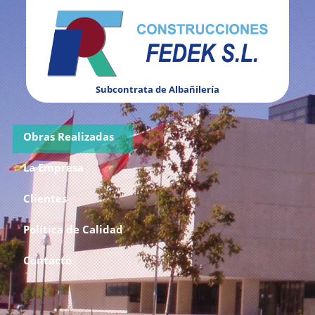
Subcontrata de Albañilería
Obras Realizadas
La Empresa
Clientes
Política de Calidad
Contacto