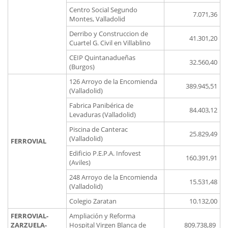
Centro Social Segundo
7.071,36
Montes, Valladolid
Derribo y Construccion de
41.301,20
Cuartel G. Civil en Villablino
CEIP Quintanadueñas
32.560,40
(Burgos)
126 Arroyo de la Encomienda
389.945,51
(Valladolid)
Fabrica Panibérica de
84.403,12
Levaduras (Valladolid)
Piscina de Canterac
25.829,49
(Valladolid)
FERROVIAL
Edificio P.E.P.A. Infovest
160.391,91
(Aviles)
248 Arroyo de la Encomienda
15.531,48
(Valladolid)
Colegio Zaratan
10.132,00
FERROVIAL-
Ampliación y Reforma
ZARZUELA-
Hospital Virgen Blanca de
809.738,89